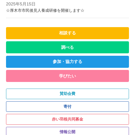
2025年5月15日
☆厚木市市民後見人養成研修を開催します☆
相談する
調べる
参加・協力する
学びたい
賛助会費
寄付
赤い羽根共同募金
情報公開