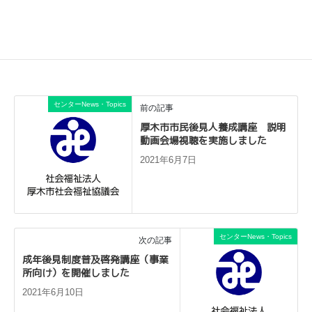
センターNews・Topics
前の記事
厚木市市民後見人養成講座 説明
動画会場視聴を実施しました
2021年6月7日
センターNews・Topics
次の記事
成年後見制度普及啓発講座（事業
所向け）を開催しました
2021年6月10日