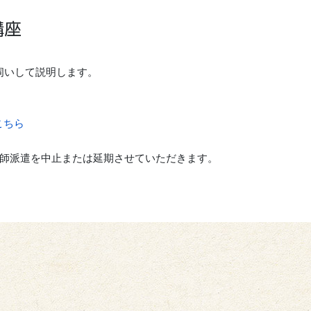
講座
伺いして説明します。
こちら
師派遣を中止または延期させていただきます。