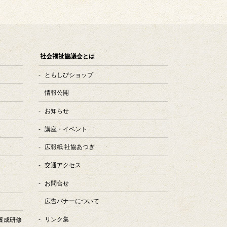
社会福祉協議会とは
ともしびショップ
情報公開
お知らせ
講座・イベント
広報紙 社協あつぎ
交通アクセス
お問合せ
広告バナーについて
リンク集
養成研修