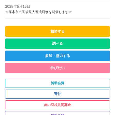
2025年5月15日
☆厚木市市民後見人養成研修を開催します☆
相談する
調べる
参加・協力する
学びたい
賛助会費
寄付
赤い羽根共同募金