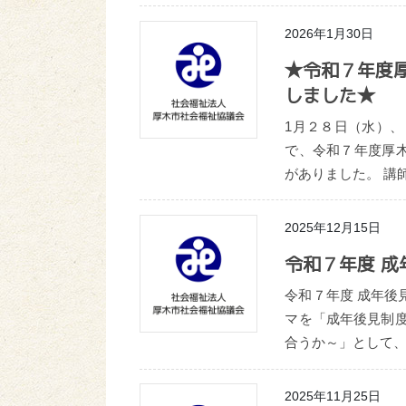
2026年1月30日
★令和７年度
しました★
1月２８日（水）
で、令和７年度厚
がありました。 講
2025年12月15日
令和７年度 
令和７年度 成年
マを「成年後見制
合うか～」として、
2025年11月25日