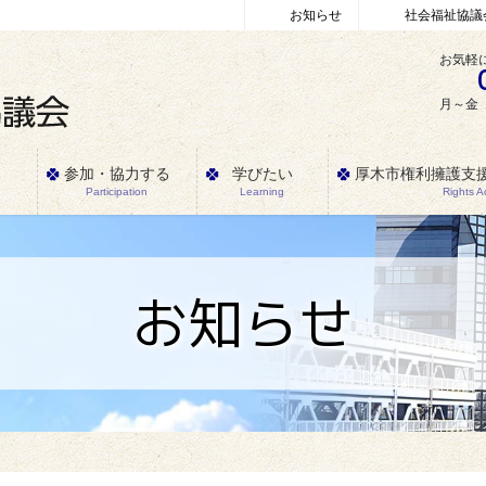
お知らせ
社会福祉協議
お気軽
月～金 
参加・協力する
学びたい
厚木市権利擁護支
Participation
Learning
Rights 
お知らせ