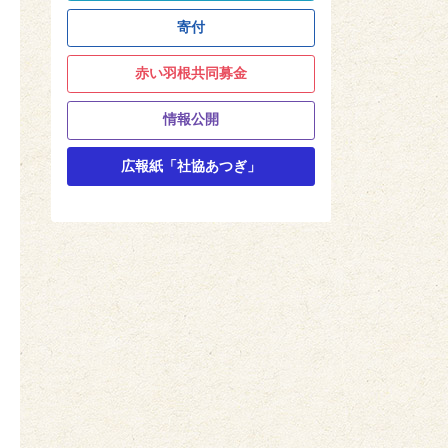
寄付
赤い羽根共同募金
情報公開
広報紙「社協あつぎ」