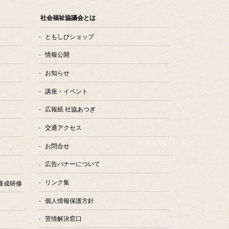
社会福祉協議会とは
ともしびショップ
情報公開
お知らせ
講座・イベント
広報紙 社協あつぎ
交通アクセス
お問合せ
広告バナーについて
リンク集
養成研修
個人情報保護方針
苦情解決窓口