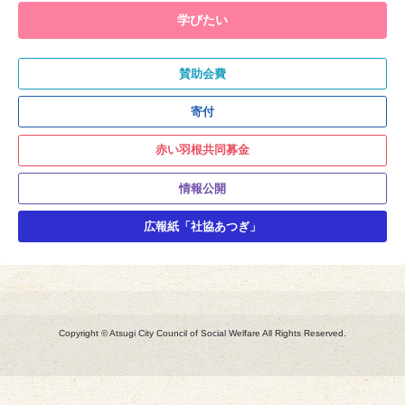
学びたい
賛助会費
寄付
赤い羽根共同募金
情報公開
広報紙「社協あつぎ」
Copyright © Atsugi City Council of Social Welfare All Rights Reserved.