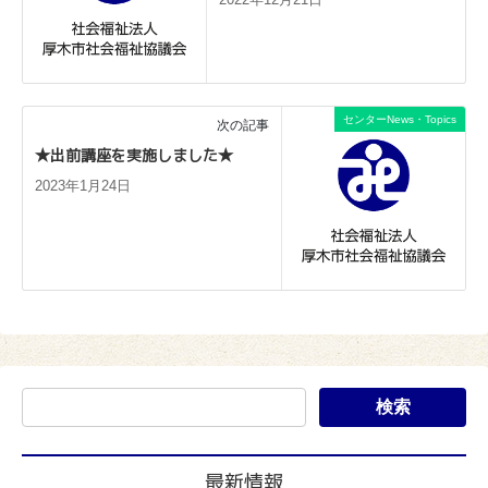
センターNews・Topics
次の記事
★出前講座を実施しました★
2023年1月24日
最新情報