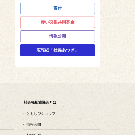
寄付
赤い羽根共同募金
情報公開
広報紙「社協あつぎ」
社会福祉協議会とは
ともしびショップ
情報公開
お知らせ