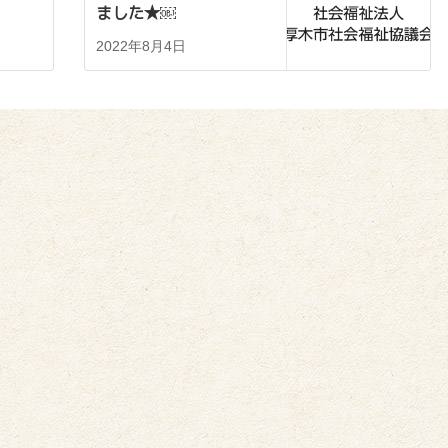
ました★￼
2022年8月4日