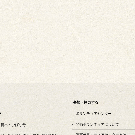
参加・協力する
ボランティアセンター
る
登録ボランティアについて
す貸出・ひばり号
災害ボランティアセンターとは