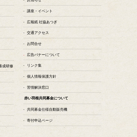
講座・イベント
広報紙 社協あつぎ
交通アクセス
お問合せ
広告バナーについて
リンク集
養成研修
個人情報保護方針
苦情解決窓口
赤い羽根共同募金について
共同募金仕様自動販売機
寄付申込ページ