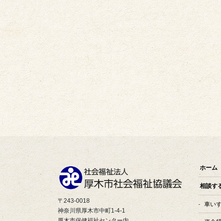
ホーム
相談す
〒243-0018
車い
神奈川県厚木市中町1-4-1
厚木市保健福祉センター内