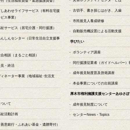
貸付
（生活福祉資金・緊急援護資金）
古切手、書き損じはがき、入歯
ぎしあわせライフサービス
（有料在宅援
ービス事業）
市民後見人養成研修
福祉サービス
（居宅介護・同行援護）
自動販売機設置による活動支援
あんしんセンター
（日常生活自立支援事
学びたい
ボランティア講座
総合相談
（まるごと相談）
同行援護従業者（ガイドヘルパー）
後見・終活
成年後見制度普及啓発講座
ディネーター事業
（地域福祉･生活支
本会事業についての出前講座
厚木市権利擁護支援センターあゆさぽ
について
成年後見制度について
福祉活動計画
センターNews・Topics
（善意銀行・ふれあい基金・遺贈寄付）