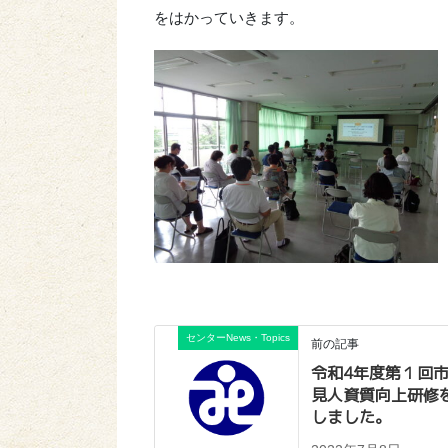
をはかっていきます。
センターNews・Topics
前の記事
令和4年度第１回
見人資質向上研修
しました。