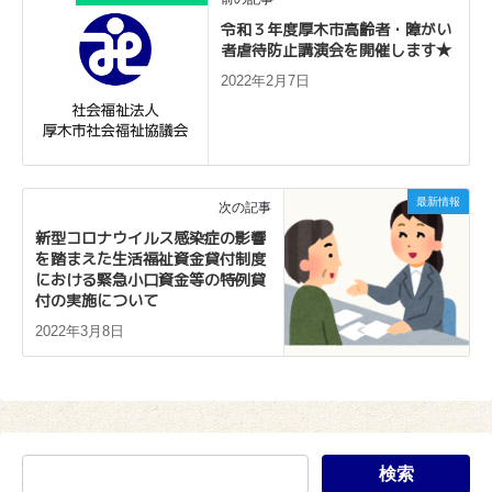
令和３年度厚木市高齢者・障がい
者虐待防止講演会を開催します★
2022年2月7日
最新情報
次の記事
新型コロナウイルス感染症の影響
を踏まえた生活福祉資金貸付制度
における緊急小口資金等の特例貸
付の実施について
2022年3月8日