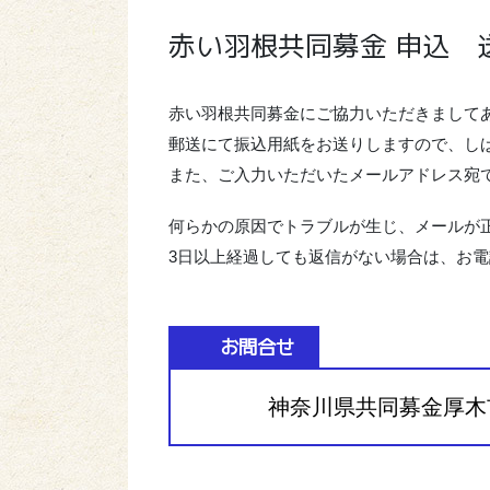
赤い羽根共同募金 申込 
赤い羽根共同募金にご協力いただきまして
郵送にて振込用紙をお送りしますので、し
また、ご入力いただいたメールアドレス宛
何らかの原因でトラブルが生じ、メールが
3日以上経過しても返信がない場合は、お
お問合せ
神奈川県共同募金厚