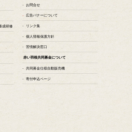
お問合せ
広告バナーについて
リンク集
養成研修
個人情報保護方針
苦情解決窓口
赤い羽根共同募金について
共同募金仕様自動販売機
寄付申込ページ