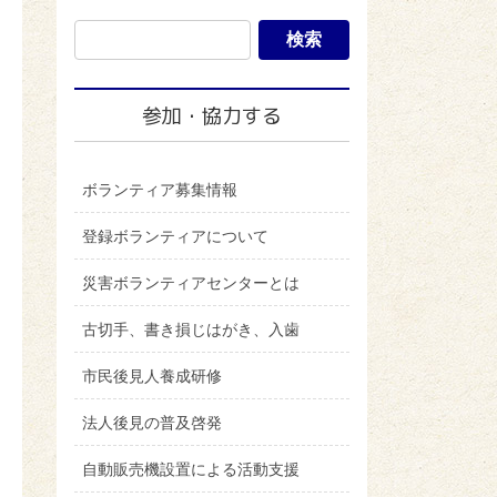
参加・協力する
ボランティア募集情報
登録ボランティアについて
災害ボランティアセンターとは
古切手、書き損じはがき、入歯
市民後見人養成研修
法人後見の普及啓発
自動販売機設置による活動支援