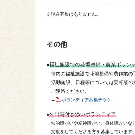
※現在募集はありません。
その他
●
福祉施設での花壇整備・農業ボラン
市内の福祉施設で花壇整備や農作業の
活動施設、日程等については要相談の
ご連絡ください。
→
ボランティア募集チラシ
●
外出時付き添いボランティア
知的障がいや精神障がい、身体障がいなど
支援をしてくださる方を募集しています