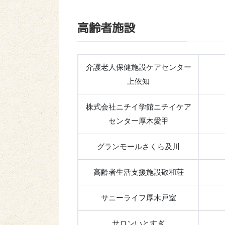
高齢者施設
介護老人保健施設ケアセンター
上依知
株式会社ニチイ学館ニチイケア
センター厚木愛甲
グランモールさくら及川
高齢者生活支援施設敬和荘
サニーライフ厚木戸室
サロンいとすぎ