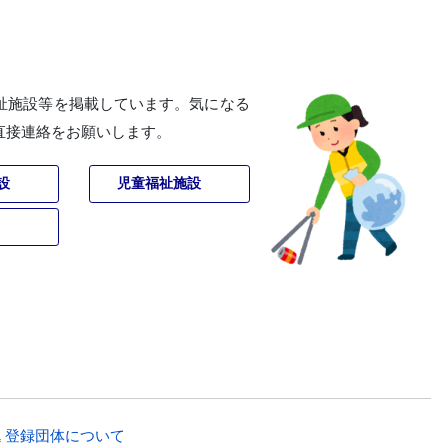
祉施設等を掲載しています。気になる
直接連絡をお願いします。
設
児童福祉施設
登録団体について