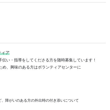
ティア
手伝い・指導をしてくださる方を随時募集しています！
ため、興味のある方はボランティアセンターに
、障がいのある方の外出時の付き添いについて
。