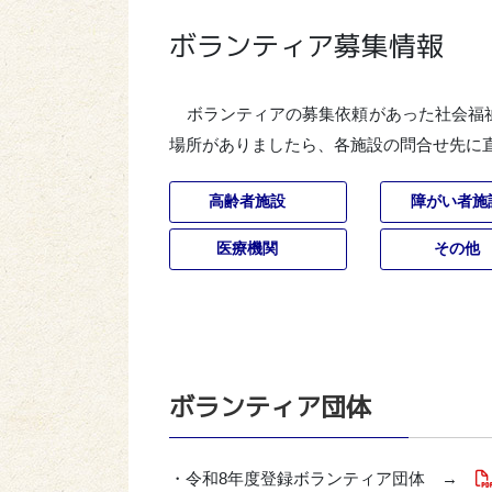
ボランティア募集情報
ボランティアの募集依頼があった社会福
場所がありましたら、各施設の問合せ先に
高齢者施設
障がい者施
医療機関
その他
ボランティア団体
・令和8年度登録ボランティア団体 →