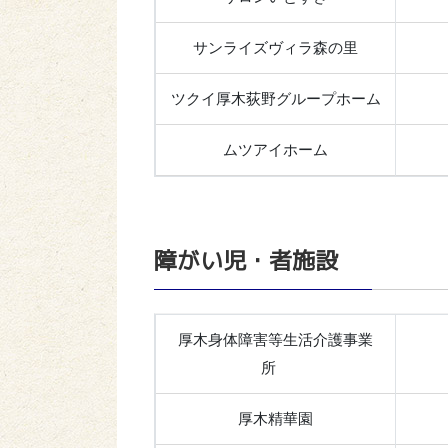
サンライズヴィラ森の里
ツクイ厚木荻野グループホーム
ムツアイホーム
障がい児・者施設
厚木身体障害等生活介護事業
所
厚木精華園