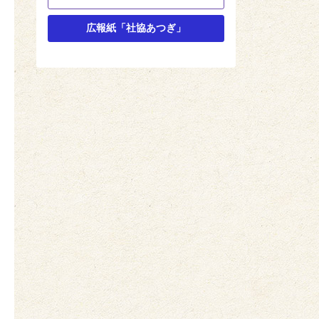
広報紙「社協あつぎ」