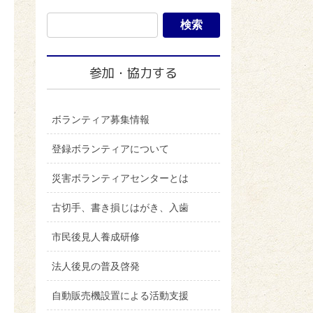
参加・協力する
ボランティア募集情報
登録ボランティアについて
災害ボランティアセンターとは
古切手、書き損じはがき、入歯
市民後見人養成研修
法人後見の普及啓発
自動販売機設置による活動支援