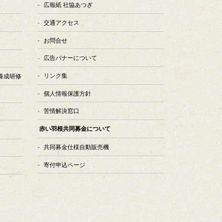
広報紙 社協あつぎ
交通アクセス
お問合せ
広告バナーについて
リンク集
養成研修
個人情報保護方針
苦情解決窓口
赤い羽根共同募金について
共同募金仕様自動販売機
寄付申込ページ