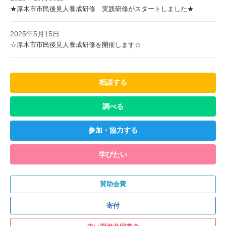
★厚木市市民後見人養成研修 実践研修がスタートしました★
2025年5月15日
☆厚木市市民後見人養成研修を開催します☆
相談する
調べる
参加・協力する
学びたい
賛助会費
寄付