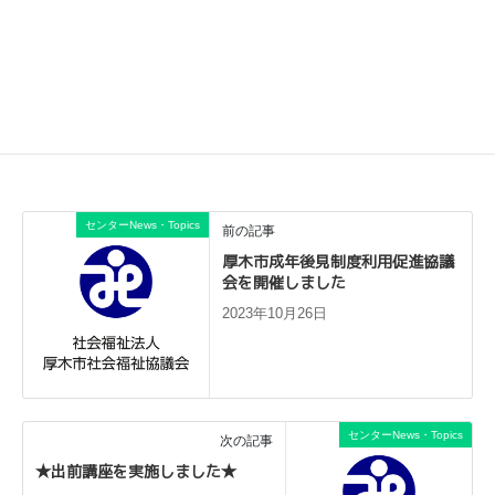
センターNews・Topics
前の記事
厚木市成年後見制度利用促進協議
会を開催しました
2023年10月26日
センターNews・Topics
次の記事
★出前講座を実施しました★