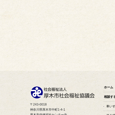
ホーム
相談す
〒243-0018
車い
神奈川県厚木市中町1-4-1
厚木市保健福祉センター内