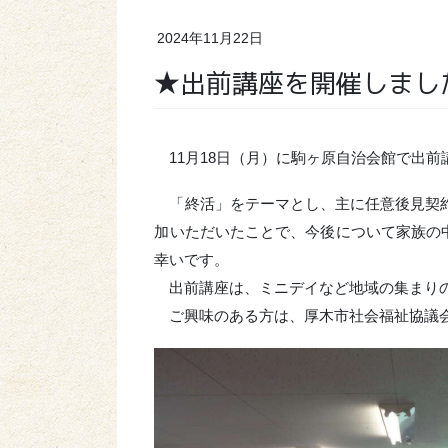
2024年11月22日
★出前講座を開催しまし
11月18日（月）に駒ヶ原自治会館で出前
「終活」をテーマとし、主に任意後見契約
加いただいたことで、今後について家族の
幸いです。
出前講座は、ミニデイなど地域の集まり
ご興味のある方は、厚木市社会福祉協議