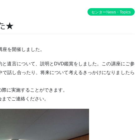
センターNews・Topics
た★
講座を開催しました。
と遺言について、説明とDVD鑑賞をしました。この講座にご参
中で話し合ったり、将来について考えるきっかけになりましたら
の際に実施することができます。
会までご連絡ください。