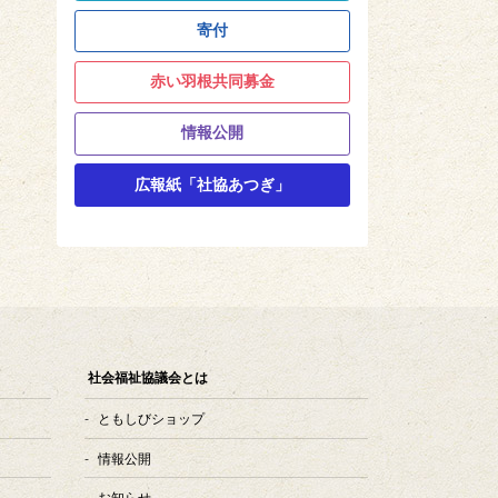
寄付
赤い羽根共同募金
情報公開
広報紙「社協あつぎ」
社会福祉協議会とは
ともしびショップ
情報公開
お知らせ