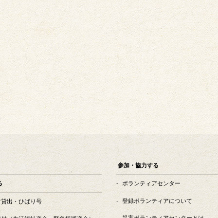
参加・協力する
ボランティアセンター
る
登録ボランティアについて
す貸出・ひばり号
災害ボランティアセンターとは