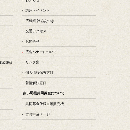
講座・イベント
広報紙 社協あつぎ
交通アクセス
お問合せ
広告バナーについて
リンク集
養成研修
個人情報保護方針
苦情解決窓口
赤い羽根共同募金について
共同募金仕様自動販売機
寄付申込ページ